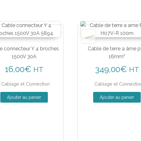
e connecteur Y 4 broches
Cable de terre a âme 
1500V 30A
16mm²
16,00
€
349,00
€
HT
HT
Cablage et Connection
Cablage et Connectio
Ajouter au panier
Ajouter au panier