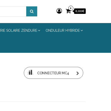
0
0,00€
RIE SOLAIRE ZENDURE
ONDULEUR HYBRIDE
CONNECTEUR MC4
PV005 1500V 30A