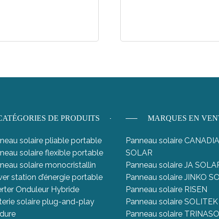
CATÉGORIES DE PRODUITS
MARQUES EN VEN
neau solaire pliable portable
Panneau solaire CANADI
neau solaire flexible portable
SOLAR
neau solaire monocristallin
Panneau solaire JA SOLA
er station d’énergie portable
Panneau solaire JINKO 
erter Onduleur Hybride
Panneau solaire RISEN
terie solaire plug-and-play
Panneau solaire SOLITEK
dure
Panneau solaire TRINAS