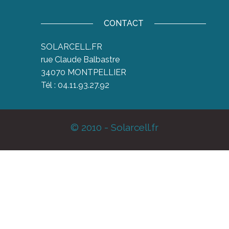
CONTACT
SOLARCELL.FR
rue Claude Balbastre
34070 MONTPELLIER
Tél : 04.11.93.27.92
© 2010 - Solarcell.fr