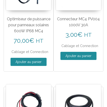
Optimiseur de puissance
Connecteur MC4 PV004
pour panneaux solaires
1000V 30A
600W IP68 MC4
3,00
€
HT
70,00
€
HT
Cablage et Connection
Cablage et Connection
Ajouter au panier
Ajouter au panier