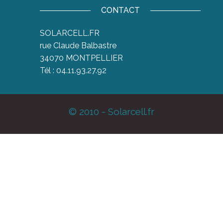
CONTACT
SOLARCELL.FR
rue Claude Balbastre
34070 MONTPELLIER
Tél : 04.11.93.27.92
© 2010 - Solarcell.fr